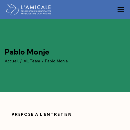
Pablo Monje
Accueil
All Team
Pablo Monje
PRÉPOSÉ À L’ENTRETIEN