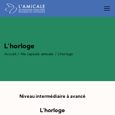
L’horloge
Accueil
Ma capsule amicale
L’horloge
Niveau intermédiaire à avancé
L’horloge