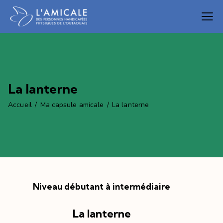
La lanterne
Accueil
Ma capsule amicale
La lanterne
Niveau débutant à intermédiaire
La lanterne