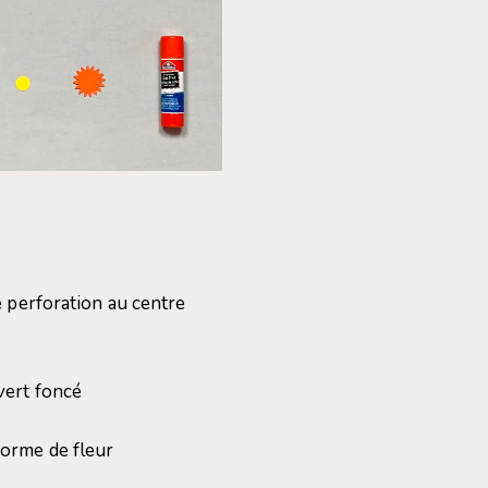
e perforation au centre
vert foncé
forme de fleur