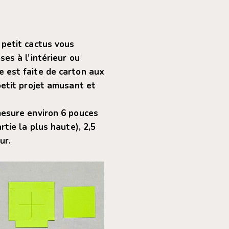
 petit cactus vous
ses à l’intérieur ou
 est faite de carton aux
petit projet amusant et
mesure environ 6 pouces
rtie la plus haute), 2,5
ur.