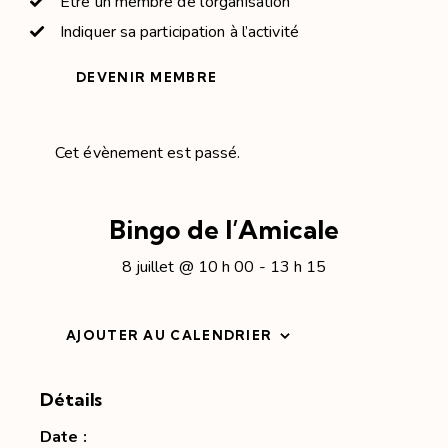
Être un membre de l’organisation
Indiquer sa participation à l’activité
DEVENIR MEMBRE
Cet évènement est passé.
Bingo de l’Amicale
8 juillet @ 10 h 00
-
13 h 15
AJOUTER AU CALENDRIER
Détails
Date :