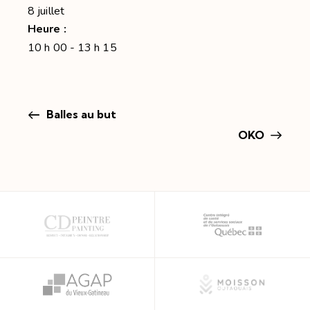
8 juillet
Heure :
10 h 00 - 13 h 15
Balles au but
OKO