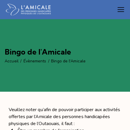
Bingo de l'Amicale
Accueil
Évènements
Bingo de l'Amicale
Veuillez noter qu’afin de pouvoir participer aux activités
offertes par l’Amicale des personnes handicapées
physiques de l’Outaouais, il faut :